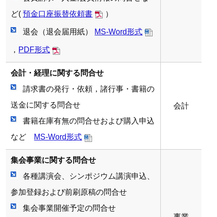
ど(
預金口座振替依頼書
）
退会（退会届用紙）
MS-Word形式
，
PDF形式
会計・経理に関する問合せ
請求書の発行・依頼，諸行事・書籍の
送金に関する問合せ
会計
書籍在庫有無の問合せおよび購入申込
など
MS-Word形式
集会事業に関する問合せ
各種講演会、シンポジウム講演申込、
参加登録および前刷原稿の問合せ
集会事業開催予定の問合せ
事業