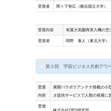
受賞者
間々下智広（横浜国立大学）
受賞内容
有翼大気圏再突入機の空
受賞者
岡野 泰人（東北大学）
第２回 宇宙ビジネス共創アワ
受賞
展開パラボラアンテナ搭載の小
内容
タ提供サービスで人類の発展に
受賞
株式会社QPS研究所