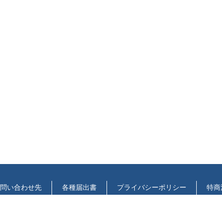
問い合わせ先
各種届出書
プライバシーポリシー
特商
マップ