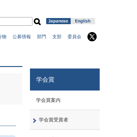
行物
公募情報
部門
支部
委員会
学会賞
学会賞案内
学会賞受賞者