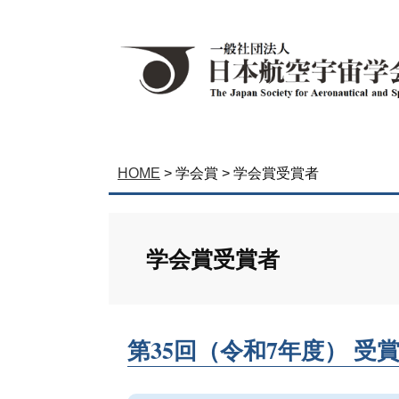
HOME
>
学会賞
>
学会賞受賞者
学会賞受賞者
第35回（令和7年度） 受