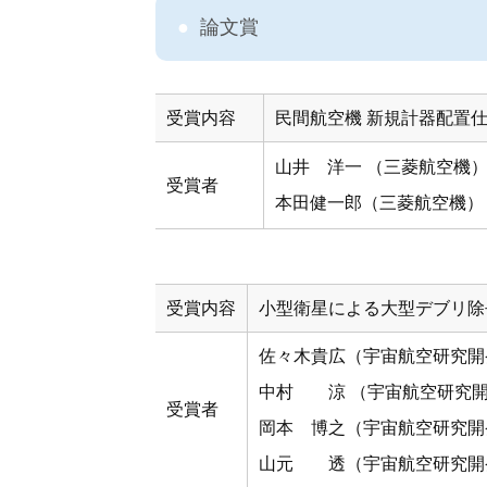
論文賞
受賞内容
民間航空機 新規計器配置仕様
山井 洋一 （三菱航空機
受賞者
本田健一郎（三菱航空機）
受賞内容
小型衛星による大型デブリ除
佐々木貴広（宇宙航空研究開
中村 涼 （宇宙航空研究
受賞者
岡本 博之（宇宙航空研究開
山元 透（宇宙航空研究開