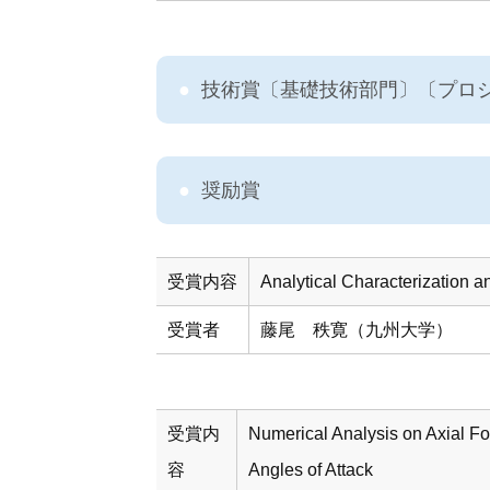
技術賞〔基礎技術部門〕〔プロ
奨励賞
受賞内容
Analytical Characterization a
受賞者
藤尾 秩寛（九州大学）
受賞内
Numerical Analysis on Axial F
容
Angles of Attack