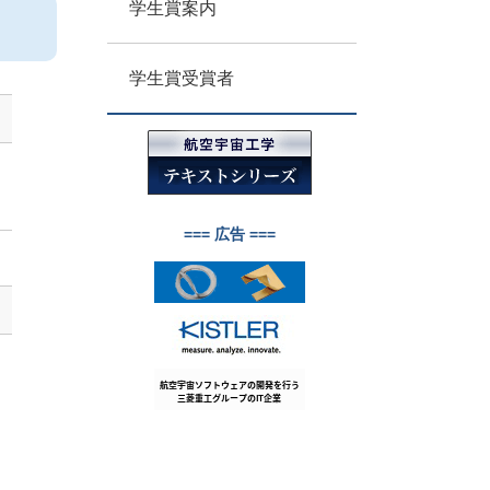
学生賞案内
学生賞受賞者
=== 広告 ===