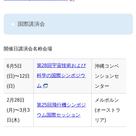
国際講演会
開催日講演会名称会場
第28回宇宙技術および
6月5日
沖縄コンベ
科学の国際シンポジウ
(日)〜12日
ンションセ
ム
(日)
ンター
2月28日
メルボルン
第25回飛行機シンポジ
(月)〜3月3
(オーストラ
ウム国際セッション
日(木)
リア)