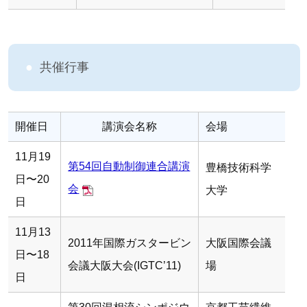
共催行事
開催日
講演会名称
会場
11月19
第54回自動制御連合講演
豊橋技術科学
日〜20
会
大学
日
11月13
2011年国際ガスタービン
大阪国際会議
日〜18
会議大阪大会(IGTC’11)
場
日