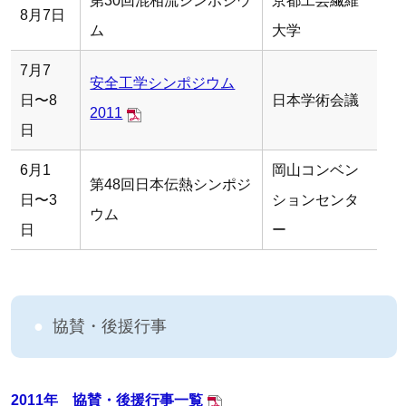
第30回混相流シンポジウ
京都工芸繊維
8月7日
ム
大学
7月7
安全工学シンポジウム
日〜8
日本学術会議
2011
日
6月1
岡山コンベン
第48回日本伝熱シンポジ
日〜3
ションセンタ
ウム
日
ー
協賛・後援行事
2011年 協賛・後援行事一覧