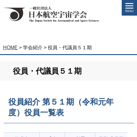
HOME
>
学会紹介
>
役員・代議員５１期
役員・代議員５１期
役員紹介 第５１期（令和元年
度）役員一覧表