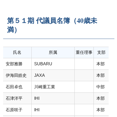
第５１期 代議員名簿（40歳未
満）
氏名
所属
重任理事
支部
安部雅勝
SUBARU
本部
伊海田皓史
JAXA
本部
石田卓也
川崎重工業
中部
石津洋平
IHI
本部
石原咲子
IHI
本部