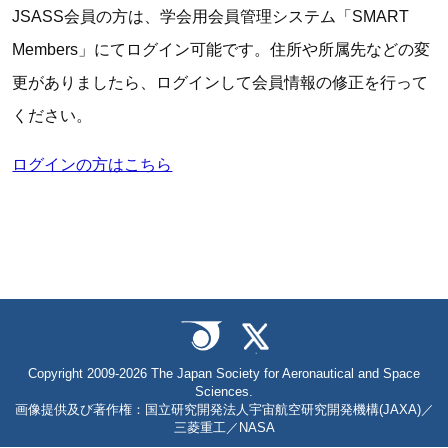
JSASS会員の方は、学会用会員管理システム「SMART
Members」にてログイン可能です。住所や所属先などの変
更がありましたら、ログインして会員情報の修正を行って
ください。
ログインの方はこちら
Copyright 2009-2026 The Japan Society for Aeronautical and Space
Sciences.
画像提供及び著作権：国立研究開発法人宇宙航空研究開発機構(JAXA)／
三菱重工／NASA