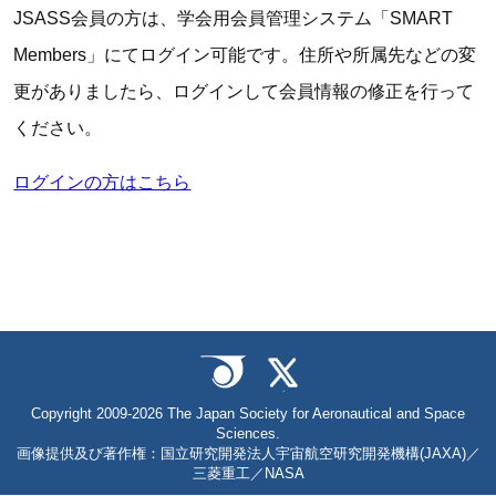
JSASS会員の方は、学会用会員管理システム「SMART
Members」にてログイン可能です。住所や所属先などの変
更がありましたら、ログインして会員情報の修正を行って
ください。
ログインの方はこちら
Copyright 2009-2026 The Japan Society for Aeronautical and Space
Sciences.
画像提供及び著作権：国立研究開発法人宇宙航空研究開発機構(JAXA)／
三菱重工／NASA