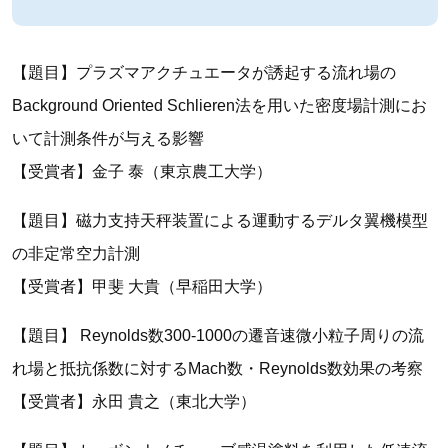
【題目】プラズマアクチュエータが誘起する流れ場の
Background Oriented Schlieren法を用いた密度場計測にお
いて計測条件が与える影響
【受賞者】金子 泰（東京農工大学）
【題目】磁力支持天秤装置による運動するデルタ翼機模型
の非定常空力計測
【受賞者】甲斐 大貴（早稲田大学）
【題目】 Reynolds数300-1000の遷音速微小粒子周りの流
れ場と抵抗係数に対するMach数・Reynolds数効果の考察
【受賞者】永田 貴之（東北大学）