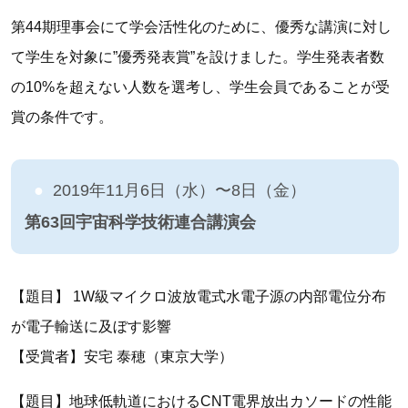
第44期理事会にて学会活性化のために、優秀な講演に対し
て学生を対象に”優秀発表賞”を設けました。学生発表者数
の10%を超えない人数を選考し、学生会員であることが受
賞の条件です。
2019年11月6日（水）〜8日（金）
第63回宇宙科学技術連合講演会
【題目】 1W級マイクロ波放電式水電子源の内部電位分布
が電子輸送に及ぼす影響
【受賞者】安宅 泰穂（東京大学）
【題目】地球低軌道におけるCNT電界放出カソードの性能