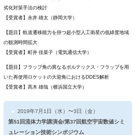
劣化対策手法の検討
【受賞者】永井 雄太（静岡大学）
【題目】軌道遷移能力を持つ超小型人工衛星の低緯度地域
の観測時間拡大
【受賞者】町井 佳菜子（電気通信大学）
【題目】フラップ角の異なるボルテックス・フラップを用
いた再使用ロケットの大迎角におけるDDES解析
【受賞者】髙木 雄哉（横浜国立大学）
2019年7月1日（水）〜3日（金）
第51回流体力学講演会/第37回航空宇宙数値シミ
ュレーション技術シンポジウム