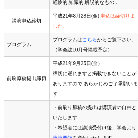
経験的,知識的,解説的なもの．
平成21年8月28日(金)
申込は締切りま
講演申込締切
した。
プログラムは
こちら
からご覧下さい。
プログラム
（学会誌10月号掲載予定）
平成21年9月25日(金）
締切に遅れますと掲載できないことが
前刷原稿提出締切
ありますので,あらかじめご了承願いま
す．
・前刷り原稿の提出は講演者の自由と
いたします.
・希望者には講演受付け後、学会より
執筆要領
を送付いたします.