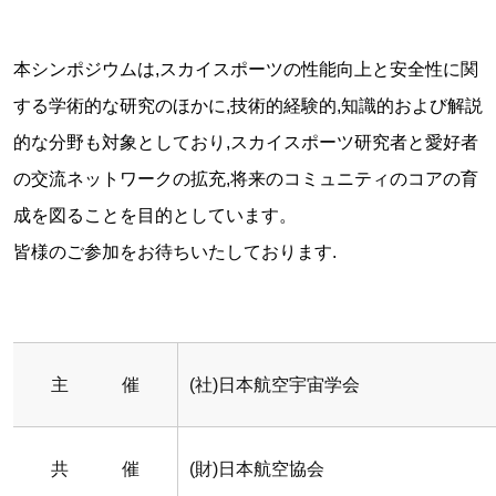
本シンポジウムは,スカイスポーツの性能向上と安全性に関
する学術的な研究のほかに,技術的経験的,知識的および解説
的な分野も対象としており,スカイスポーツ研究者と愛好者
の交流ネットワークの拡充,将来のコミュニティのコアの育
成を図ることを目的としています。
皆様のご参加をお待ちいたしております.
主 催
(社)日本航空宇宙学会
共 催
(財)日本航空協会