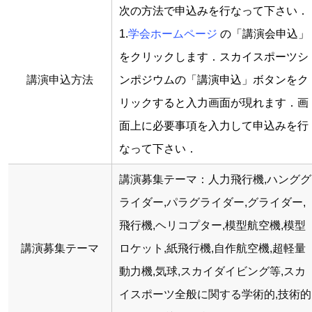
次の方法で申込みを行なって下さい．
1.
学会ホームページ
の「講演会申込」
をクリックします．スカイスポーツシ
講演申込方法
ンポジウムの「講演申込」ボタンをク
リックすると入力画面が現れます．画
面上に必要事項を入力して申込みを行
なって下さい．
講演募集テーマ：人力飛行機,ハンググ
ライダー,パラグライダー,グライダー,
飛行機,ヘリコプター,模型航空機,模型
講演募集テーマ
ロケット,紙飛行機,自作航空機,超軽量
動力機,気球,スカイダイビング等,スカ
イスポーツ全般に関する学術的,技術的