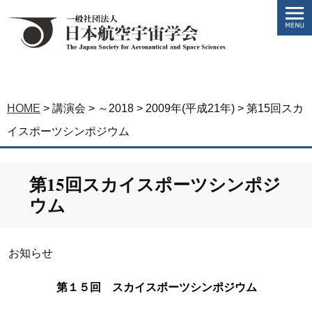
HOME
>
講演会
>
～2018
>
2009年(平成21年)
>
第15回スカ
イスポーツシンポジウム
第15回スカイスポーツシンポジ
ウム
お知らせ
第１５回 スカイスポーツシンポジウム