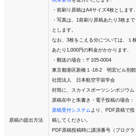
・前刷り原稿はA4サイズ4枚とします.
・写真は、1前刷り原稿あたり3枚まで
とします。
なお、3枚をこえる分については、１
あたり1,000円の料金がかかります.
・郵送の場合：〒105-0004
東京都港区新橋１-18-2 明宏ビル別
社団法人 日本航空宇宙学会
封筒に、スカイスポーツシンポジウム
原稿在中と朱書き・電子投稿の場合：
原稿受付システム
より、PDF原稿で投
原稿の提出方法
稿してください。
PDF原稿投稿時に講演番号（プログラ